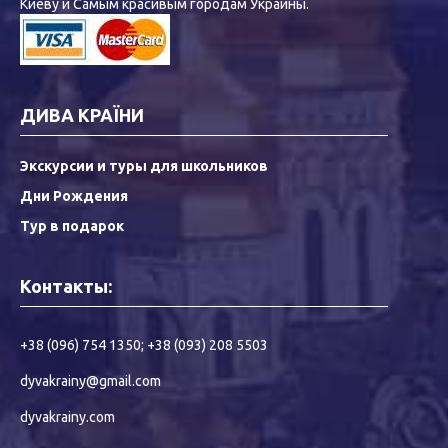
Киеву и Самым красивым городам Украины.
ДИВА КРАЇНИ
Экскурсии и туры для школьников
Дни Рождения
Тур в подарок
Контакты:
+38 (096) 754 1350
;
+38 (093) 208 5503
dyvakrainy@gmail.com
dyvakrainy.com