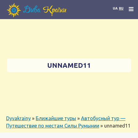
UA
RU
UNNAMED11
Dyvakrainy
»
Ближайшие туры
»
Автобусный тур —
Путешествие по местам Силы Румынии
»
unnamed11