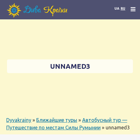
UA
RU
UNNAMED3
Dyvakrainy
»
Ближайшие туры
»
Автобусный тур —
Путешествие по местам Силы Румынии
»
unnamed3