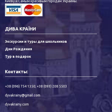
Киеву и Самым красивым городам Украины.
ДИВА КРАЇНИ
Экскурсии и туры для школьников
Дни Рождения
Тур в подарок
Контакты:
+38 (096) 754 1350
;
+38 (093) 208 5503
dyvakrainy@gmail.com
dyvakrainy.com