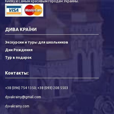
Киеву и Самым красивым городам Украины.
ДИВА КРАЇНИ
Экскурсии и туры для школьников
Дни Рождения
Тур в подарок
Контакты:
+38 (096) 754 1350
;
+38 (093) 208 5503
dyvakrainy@gmail.com
dyvakrainy.com