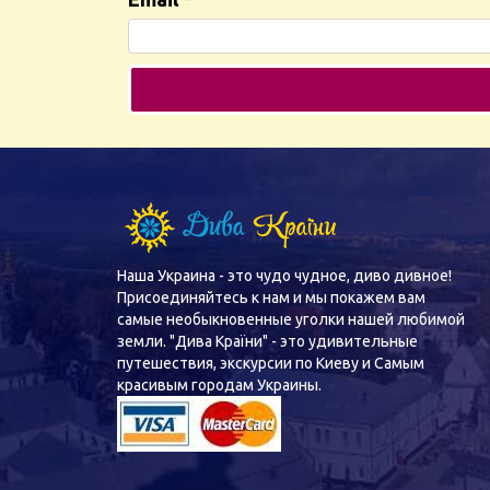
Наша Украина - это чудо чудное, диво дивное!
Присоединяйтесь к нам и мы покажем вам
самые необыкновенные уголки нашей любимой
земли. "Дива Країни" - это удивительные
путешествия, экскурсии по Киеву и Самым
красивым городам Украины.