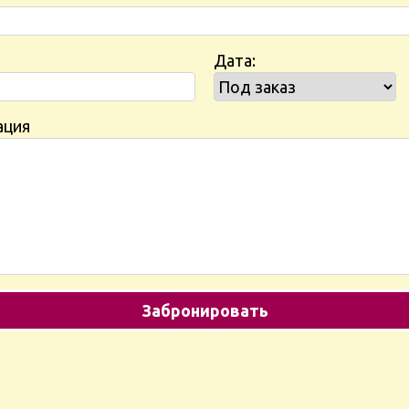
Дата:
ация