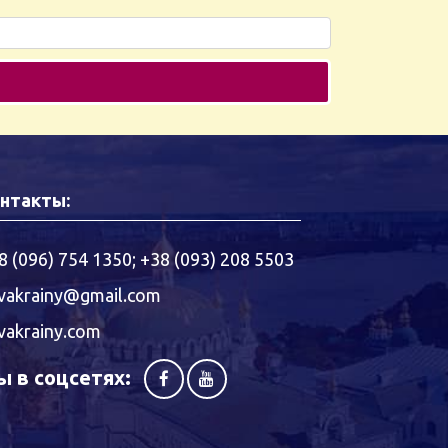
нтакты:
8 (096) 754 1350
;
+38 (093) 208 5503
vakrainy@gmail.com
vakrainy.com
 в соцсетях: