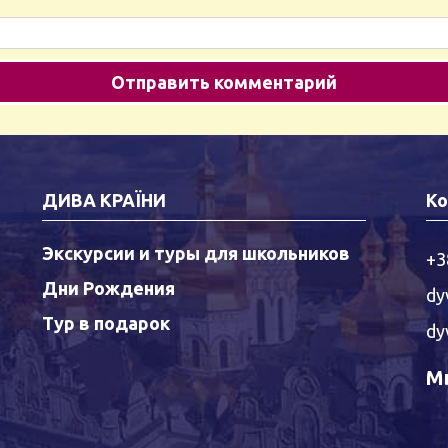
ДИВА КРАЇНИ
Ко
Экскурсии и туры для школьников
+3
Дни Рождения
dy
Тур в подарок
dy
Мы