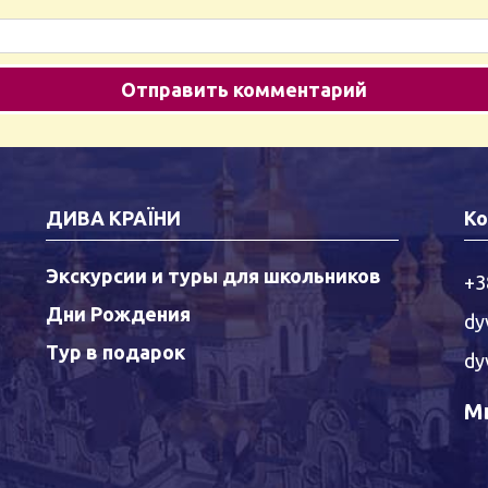
ДИВА КРАЇНИ
Ко
Экскурсии и туры для школьников
+3
Дни Рождения
dy
Тур в подарок
dy
Мы