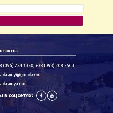
нтакты:
8 (096) 754 1350
;
+38 (093) 208 5503
vakrainy@gmail.com
vakrainy.com
 в соцсетях: