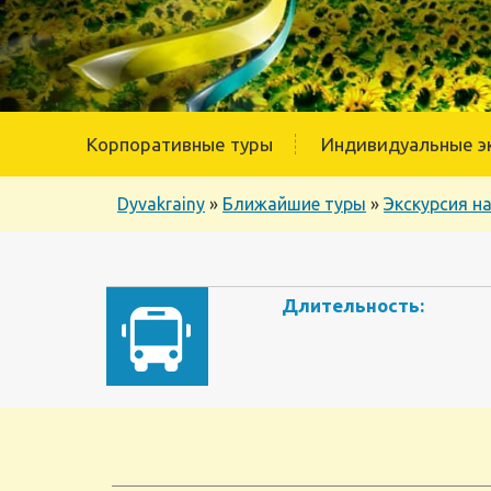
Корпоративные туры
Индивидуальные э
Dyvakrainy
»
Ближайшие туры
»
Экскурсия н
Длительность: