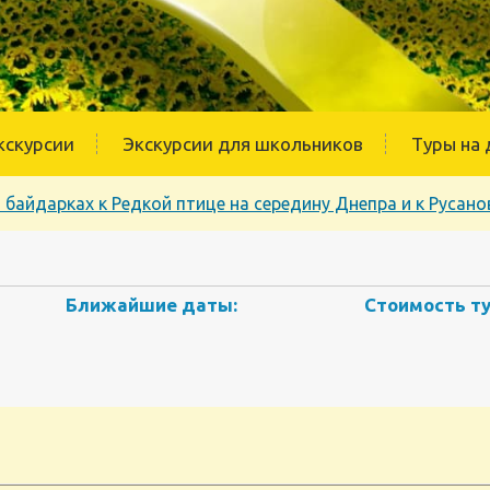
кскурсии
Экскурсии для школьников
Туры на 
а байдарках к Редкой птице на середину Днепра и к Руса
Ближайшие даты:
Стоимость ту