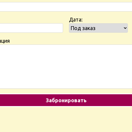
Дата:
ация