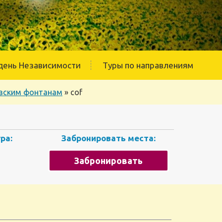
день Независимости
Туры по направлениям
новским фонтанам
»
cof
ра:
Забронировать места:
Забронировать