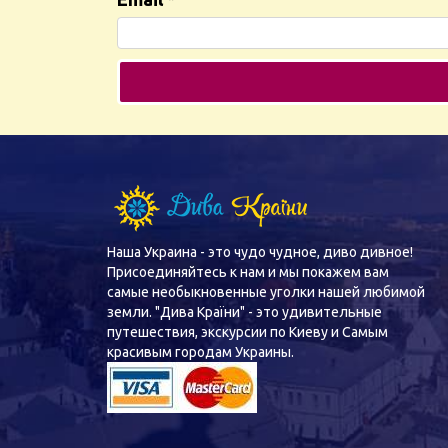
Наша Украина - это чудо чудное, диво дивное!
Присоединяйтесь к нам и мы покажем вам
самые необыкновенные уголки нашей любимой
земли. "Дива Країни" - это удивительные
путешествия, экскурсии по Киеву и Самым
красивым городам Украины.