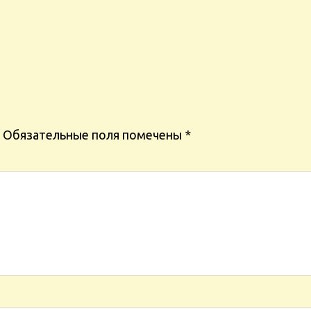
Обязательные поля помечены
*