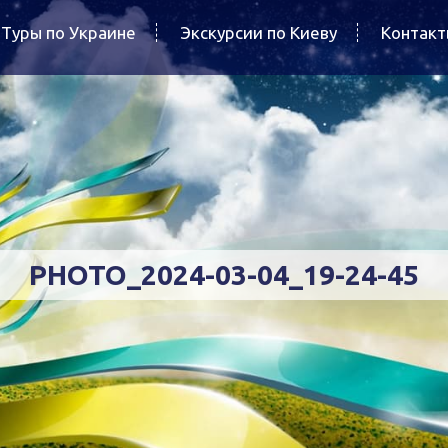
Туры по Украине
Экскурсии по Киеву
Контак
PHOTO_2024-03-04_19-24-45