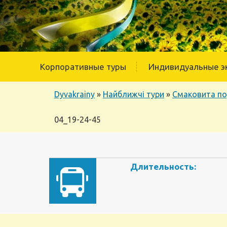
Корпоративные туры
Индивидуальные э
Dyvakrainy
»
Найближчі тури
»
Смаковита по
04_19-24-45
Длительность: