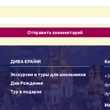
ДИВА КРАЇНИ
Ко
Экскурсии и туры для школьников
+3
Дни Рождения
dy
Тур в подарок
dy
Мы