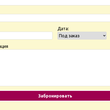
Дата:
ация