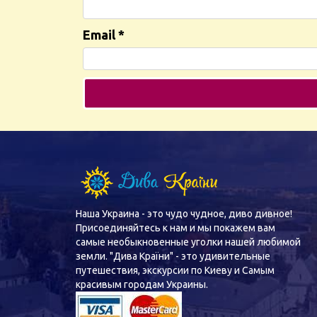
Email
*
Наша Украина - это чудо чудное, диво дивное!
Присоединяйтесь к нам и мы покажем вам
самые необыкновенные уголки нашей любимой
земли. "Дива Країни" - это удивительные
путешествия, экскурсии по Киеву и Самым
красивым городам Украины.