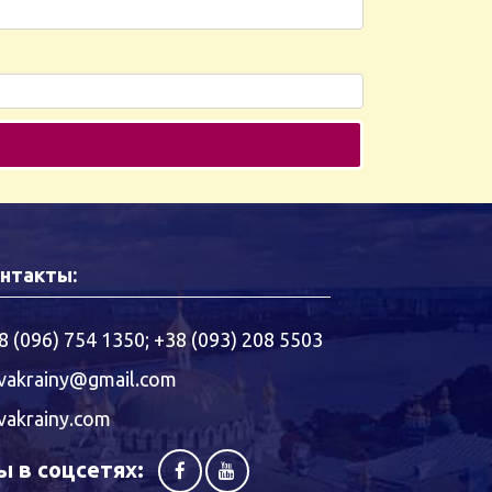
нтакты:
8 (096) 754 1350
;
+38 (093) 208 5503
vakrainy@gmail.com
vakrainy.com
 в соцсетях: