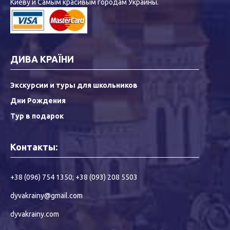
Киеву и Самым красивым городам Украины.
ДИВА КРАЇНИ
Экскурсии и туры для школьников
Дни Рождения
Тур в подарок
Контакты:
+38 (096) 754 1350
;
+38 (093) 208 5503
dyvakrainy@gmail.com
dyvakrainy.com