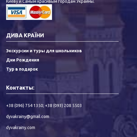
Киеву и Самым красивым городам Украины.
ДИВА КРАЇНИ
Экскурсии и туры для школьников
Дни Рождения
Тур в подарок
Контакты:
+38 (096) 754 1350
;
+38 (093) 208 5503
dyvakrainy@gmail.com
dyvakrainy.com