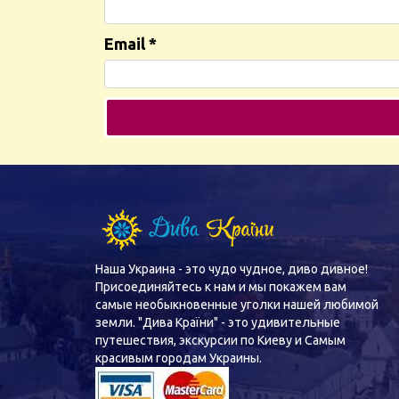
Email
*
Наша Украина - это чудо чудное, диво дивное!
Присоединяйтесь к нам и мы покажем вам
самые необыкновенные уголки нашей любимой
земли. "Дива Країни" - это удивительные
путешествия, экскурсии по Киеву и Самым
красивым городам Украины.