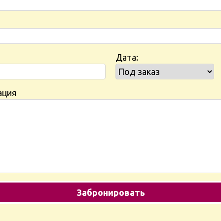
Дата:
ация