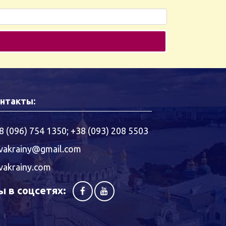
нтакты:
8 (096) 754 1350
;
+38 (093) 208 5503
vakrainy@gmail.com
vakrainy.com
 в соцсетях: