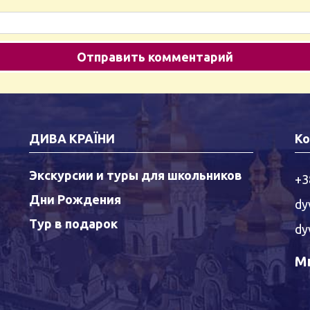
ДИВА КРАЇНИ
Ко
Экскурсии и туры для школьников
+3
Дни Рождения
dy
Тур в подарок
dy
Мы