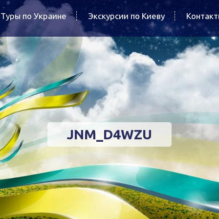
Туры по Украине
Экскурсии по Киеву
Контак
JNM_D4WZU