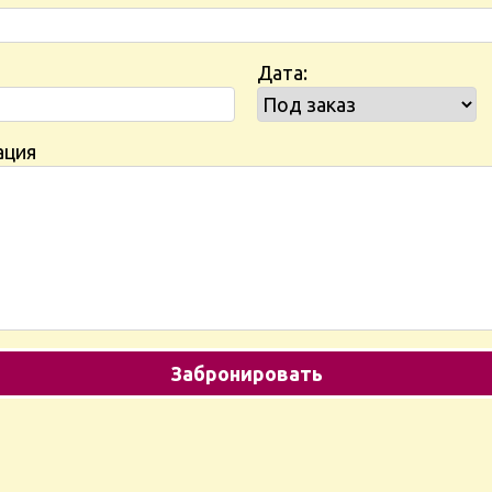
Дата:
ация