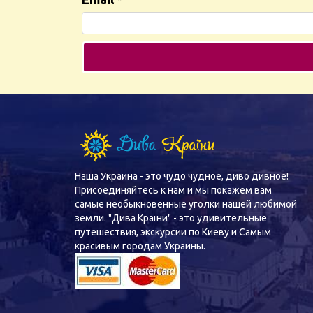
Наша Украина - это чудо чудное, диво дивное!
Присоединяйтесь к нам и мы покажем вам
самые необыкновенные уголки нашей любимой
земли. "Дива Країни" - это удивительные
путешествия, экскурсии по Киеву и Самым
красивым городам Украины.