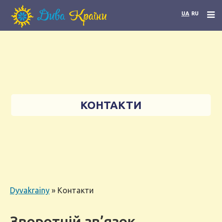
UA
RU
КОНТАКТИ
Dyvakrainy
»
Контакти
Зворотній зв’язок