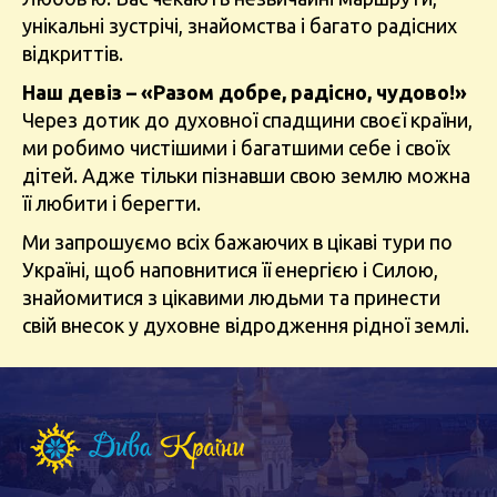
унікальні зустрічі, знайомства і багато радісних
відкриттів.
Наш девіз – «Разом добре, радісно, чудово!»
Через дотик до духовної спадщини своєї країни,
ми робимо чистішими і багатшими себе і своїх
дітей. Адже тільки пізнавши свою землю можна
її любити і берегти.
Ми запрошуємо всіх бажаючих в цікаві тури по
Україні, щоб наповнитися її енергією і Силою,
знайомитися з цікавими людьми та принести
свій внесок у духовне відродження рідної землі.