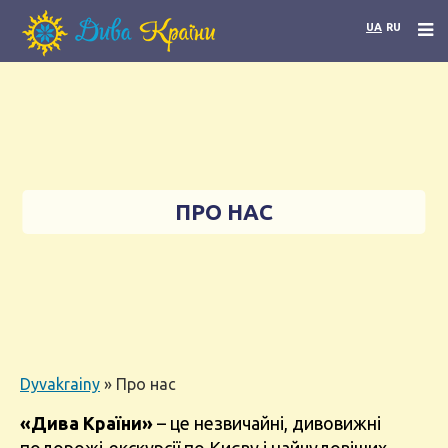
UA
RU
ПРО НАС
Dyvakrainy
»
Про нас
«Дива Країни»
– це незвичайні, дивовижні