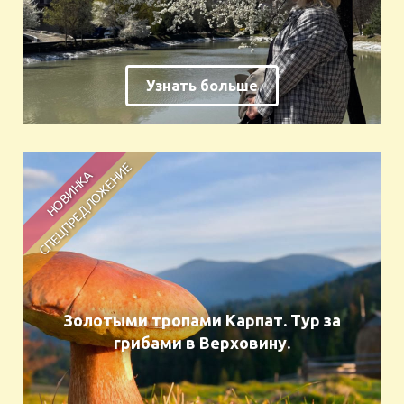
Узнать больше
Золотыми тропами Карпат. Тур за
грибами в Верховину.