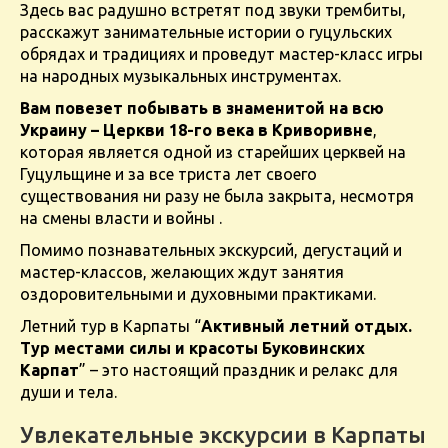
Здесь вас радушно встретят под звуки трембиты,
расскажут занимательные истории о гуцульских
обрядах и традициях и проведут мастер-класс игры
на народных музыкальных инструментах​​.
Вам повезет побывать в знаменитой на всю
Украину – Церкви 18-го века в Криворивне
,
которая является одной из старейших церквей на
Гуцульщине и за все триста лет своего
существования ни разу не была закрыта, несмотря
на смены власти и войны .
Помимо познавательных экскурсий, дегустаций и
мастер-классов, желающих ждут занятия
оздоровительными и духовными практиками.
Летний тур в Карпаты “
Активный летний отдых.
Тур местами силы и красоты Буковинских
Карпат
” – это настоящий праздник и релакс для
души и тела.
Увлекательные экскурсии в Карпаты