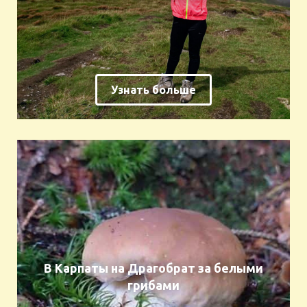
Узнать больше
В Карпаты на Драгобрат за белыми
грибами