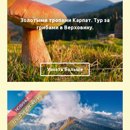
Золотыми тропами Карпат. Тур за
грибами в Верховину.
Узнать больше