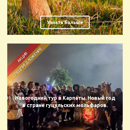
Узнать больше
Новогодний тур в Карпаты. Новый год
в стране гуцульских мольфаров.