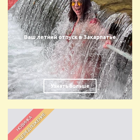
Ваш летний отпуск в Закарпатье
Узнать больше