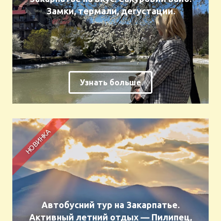
Замки, термали, дегустации.
Узнать больше
Автобусний тур на Закарпатье.
Активный летний отдых — Пилипец,