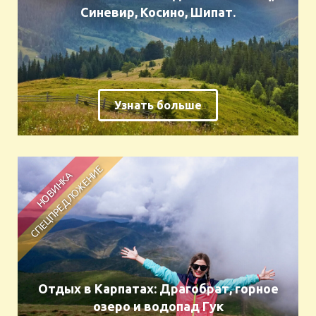
Синевир, Косино, Шипат.
Узнать больше
Отдых в Карпатах: Драгобрат, горное
озеро и водопад Гук