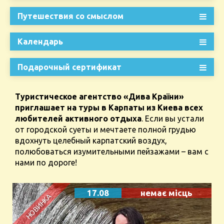
Путешествия со смыслом
Календарь
Подарочный сертификат
Туристическое агентство «Дива Країни»
приглашает на туры в Карпаты из Киева всех
любителей активного отдыха
. Если вы устали
от городской суеты и мечтаете полной грудью
вдохнуть целебный карпатский воздух,
полюбоваться изумительными пейзажами – вам с
нами по дороге!
17.08
немає місць