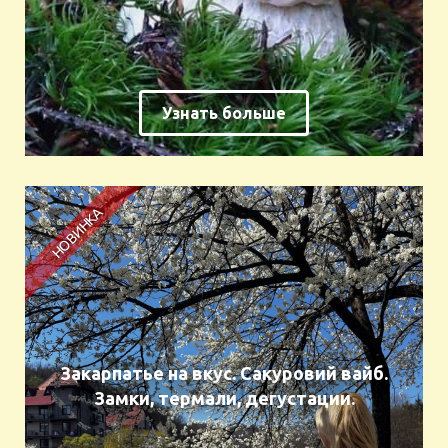
Узнать больше
Закарпатье на вкус. Сакуровий вайб.
Замки, термали, дегустации.