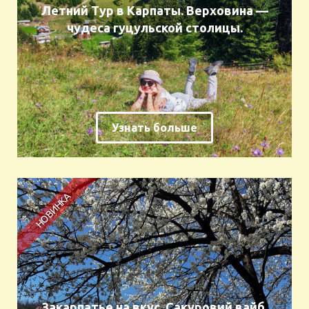
Летний Тур в Карпаты. Верховина —
чудеса гуцульской столицы.
Узнать больше
Закарпатье на вкус. Сакуровий вайб.