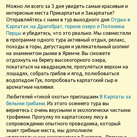
Можно ли всего за 3 дня увидеть самые красивые и
интересные места Прикарпатья и Закарпатья?
Отправляйтесь с нами в тур выходного дня
Отдых в
Карпатах: на Драгобрат, горное озеро и Полонина
Перцы
и убедитесь, что это реально. Мы совместили
в программе одного тура активный отдых, релакс,
походы в горы, дегустации и увлекательный шопинг
на знаменитом рынке в Яремче. Вы сможете
отдохнуть на берегу высокогорного озера,
покататься на квадрацикле, прогуляться верхом на
лошадях, собрать грибов и ягод, полюбоваться
водопадом Гук, попробовать карпатский сыр и
ароматные наливки.
Любителей «тихой охоты» приглашаем
В Карпаты за
белыми грибами
. Из этого осеннего тура вы
вернетесь с очень вкусными и экологически чистыми
трофеями. Прогулку по карпатскому лесу в
сопровождении опытного проводника, который
знает грибные места, мы дополнили