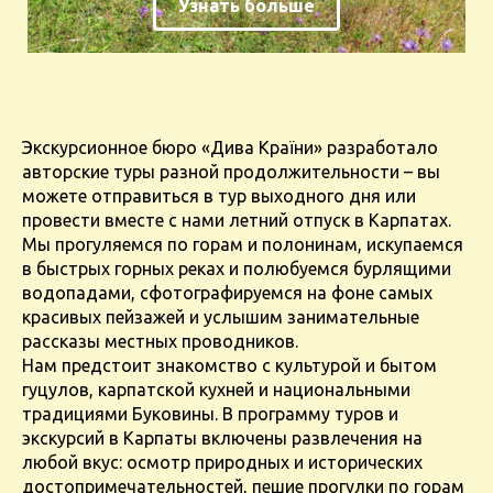
Узнать больше
Экскурсионное бюро «Дива Країни» разработало
авторские туры разной продолжительности – вы
можете отправиться в тур выходного дня или
провести вместе с нами летний отпуск в Карпатах.
Мы прогуляемся по горам и полонинам, искупаемся
в быстрых горных реках и полюбуемся бурлящими
водопадами, сфотографируемся на фоне самых
красивых пейзажей и услышим занимательные
рассказы местных проводников.
Нам предстоит знакомство с культурой и бытом
гуцулов, карпатской кухней и национальными
традициями Буковины. В программу туров и
экскурсий в Карпаты включены развлечения на
любой вкус: осмотр природных и исторических
достопримечательностей, пешие прогулки по горам