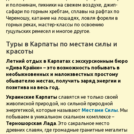
и полонинам, пикники на свежем воздухе, джип-
сафари по горным хребтам, сплавы на рафтах по
Черемошу, катание на лошадях, ловля форели в
горных реках, мастер-классы по освоению
гуцульских ремесел и многое другое.
Туры в Карпаты по местам силы и
красоты
Летний отдых в Карпатах с экскурсионным бюро
«Дива Країни» – это возможность побывать в
необыкновенных и малоизвестных простому
обывателю местах, получить заряд энергии и
позитива на весь год.
Украинские Карпаты
славятся не только своей
живописной природой, но сильной природной
энергетикой, которые называют
Местами Силы
. Мы
побываем в уникальном скальном комплексе –
Терношорская Лада
. Это сакральное место
древних славян, где громадные гранитные мегалиты