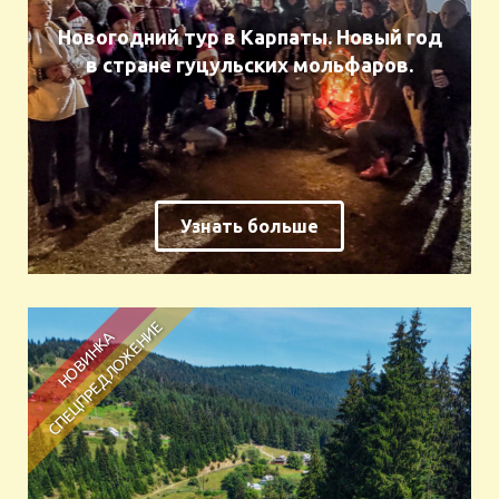
Новогодний тур в Карпаты. Новый год
в стране гуцульских мольфаров.
Узнать больше