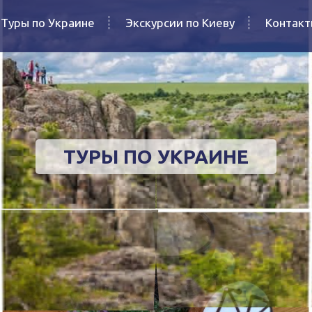
Туры по Украине
Экскурсии по Киеву
Контак
ТУРЫ ПО УКРАИНЕ