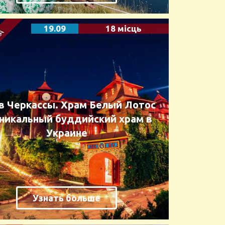
19.09
18 місць
 в Черкассы. Храм Белый Лотос
никальный буддийский храм в
Украине
Узнать больше