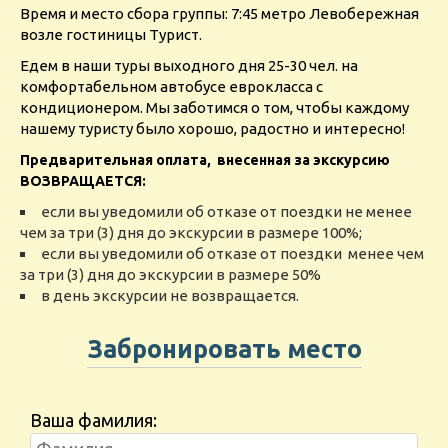
Время и место сбора группы: 7:45 метро Левобережная
возле гостиницы Турист.
Едем в наши туры выходного дня 25-30 чел. на
комфортабельном автобусе еврокласса с
кондиционером. Мы заботимся о том, чтобы каждому
нашему туристу было хорошо, радостно и интересно!
Предварительная оплата, внесенная за экскурсию
ВОЗВРАЩАЕТСЯ:
если вы уведомили об отказе от поездки не менее
чем за три (3) дня до экскурсии в размере 100%;
если вы уведомили об отказе от поездки менее чем
за три (3) дня до экскурсии в размере 50%
в день экскурсии не возвращается.
Забронировать место
Ваша фамилия: