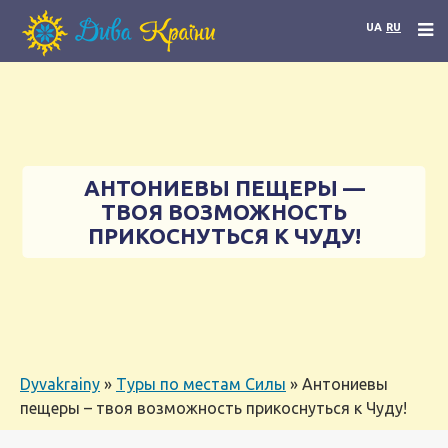
UA
RU
АНТОНИЕВЫ ПЕЩЕРЫ —
ТВОЯ ВОЗМОЖНОСТЬ
ПРИКОСНУТЬСЯ К ЧУДУ!
Dyvakrainy
»
Туры по местам Силы
»
Антониевы
пещеры – твоя возможность прикоснуться к Чуду!