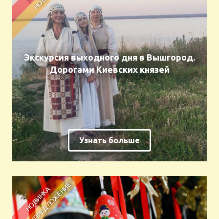
Экскурсия выходного дня в Вышгород.
Дорогами Киевских князей
Узнать больше