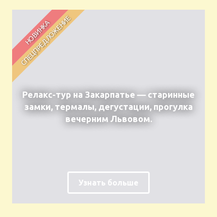
Релакс-тур на Закарпатье — старинные
замки, термалы, дегустации, прогулка
вечерним Львовом.
Узнать больше