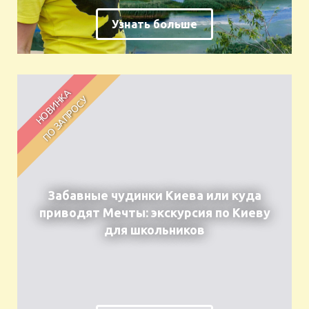
Узнать больше
Забавные чудинки Киева или куда
приводят Мечты: экскурсия по Киеву
для школьников