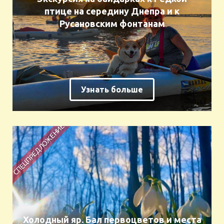
птице на середину Днепра и к
Русановским фонтанам
Узнать больше
Холодный яр. Бал первоцветов и места