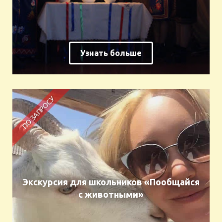
Узнать больше
Экскурсия для школьников «Пообщайся
с животными»