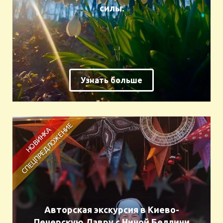
силы.
Узнать больше
Авторская экскурсия в Киево-
Печерскую Лавру с Ниной Беллини