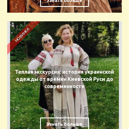
Узнать больше
Теплая экскурсия: история украинской
одежды от времен Киевской Руси до
современности
Узнать больше