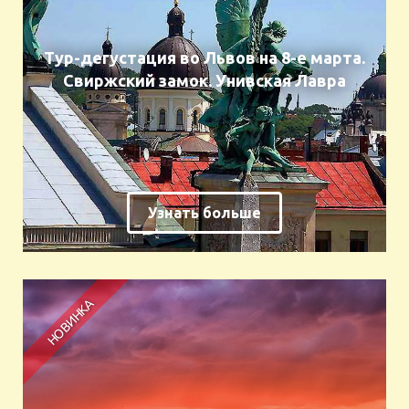
Тур-дегустация во Львов на 8-е марта.
Свиржский замок. Унивская Лавра
Узнать больше