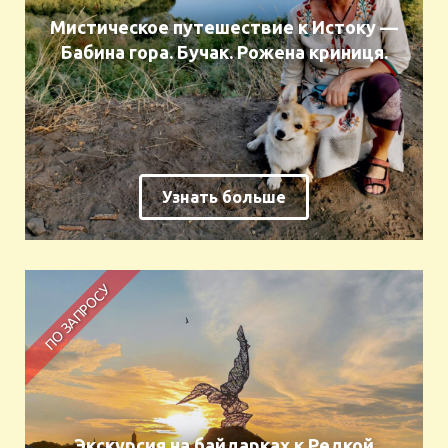
Мистическое путешествие к Истоку —
Бабина гора. Бучак. Рожена криниця.
Узнать больше
Экскурсия на байдарках к Редкой