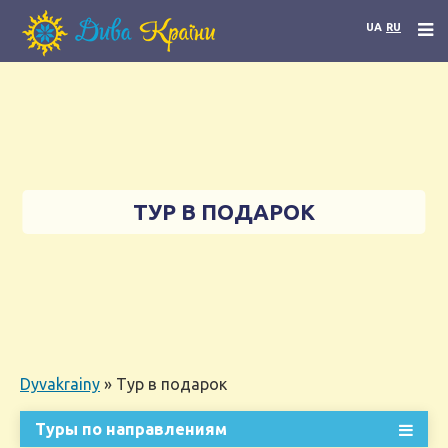
UA
RU
ТУР В ПОДАРОК
Dyvakrainy
»
Тур в подарок
Туры по направлениям