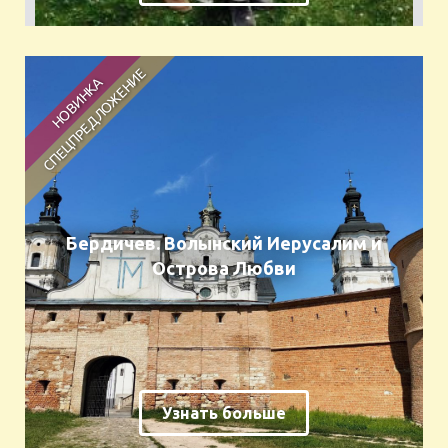
Бердичев. Волынский Иерусалим и
Острова Любви
Узнать больше