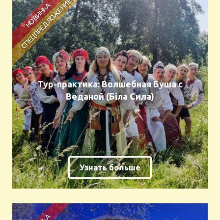
Тур-практика: Волшебная Буша с
Веданой (Біла Сила)
Узнать больше