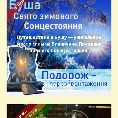
Путешествие в Бушу — уникальное
место силы на Винничине. Праздник
зимнего Солнцестояния.
Узнать больше