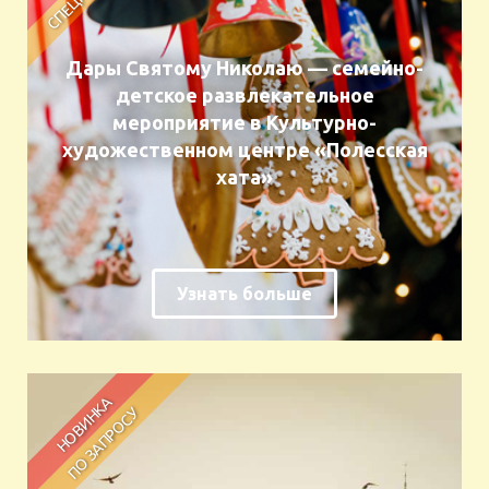
Дары Святому Николаю — семейно-
детское развлекательное
мероприятие в Культурно-
художественном центре «Полесская
хата»
Узнать больше