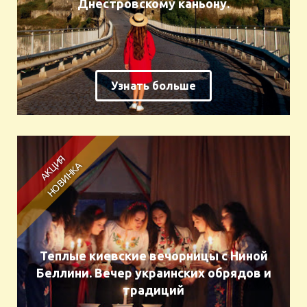
Днестровскому каньону.
Узнать больше
Теплые киевские вечорницы с Ниной
Беллини. Вечер украинских обрядов и
традиций