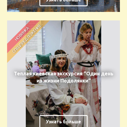
Теплая киевская экскурсия “Один день
из жизни Подолянки”
Узнать больше