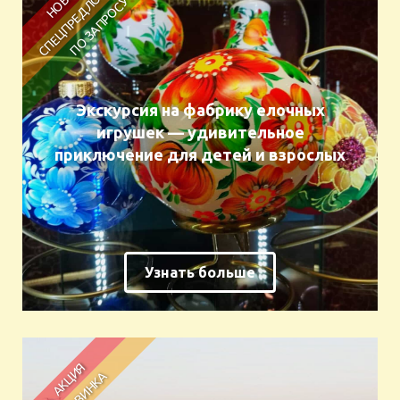
Экскурсия на фабрику елочных
игрушек — удивительное
приключение для детей и взрослых
Узнать больше