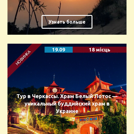
Узнать больше
19.09
18 місць
Тур в Черкассы. Храм Белый Лотос —
уникальный буддийский храм в
Украине