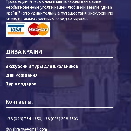
Присоединяйтесь к нам и мы покажем вам самые
необыкновенные уголки нашей любимой земли. "Дива
Країни" - это удивительные путешествия, экскурсии по
Киеву и Самым красивым городам Украины.
ДИВА КРАЇНИ
Экскурсии и туры для школьников
Дни Рождения
Тур в подарок
Контакты:
+38 (096) 754 1350
;
+38 (093) 208 5503
dyvakrainy@gmail.com