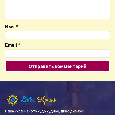
Имя
*
Email
*
Наша Украина - это чудо чудное, диво дивное!