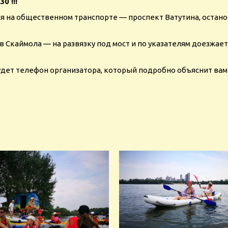
0 !!!
тся на общественном транспорте — проспект Ватутина, остан
в Скаймола — на развязку под мост и по указателям доезжает
будет телефон организатора, который подробно объяснит вам 