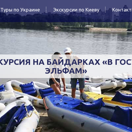
Туры по Украине
Экскурсии по Киеву
Контак
КУРСИЯ НА БАЙДАРКАХ «В ГОС
ЭЛЬФАМ»