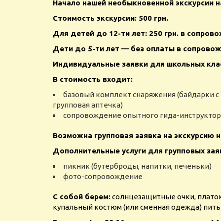
Начало нашей необыкновенной экскурсии н
Стоимость экскурсии: 500 грн.
Для детей до 12-ти лет: 250 грн. в сопров
Дети до 5-ти лет — без оплаты в сопрово
Индивидуальные заявки для школьных клас
В стоимость входит:
базовый комплект снаряжения (байдарки с
групповая аптечка)
сопровождение опытного гида-инструктор
Возможна групповая заявка на экскурсию н
Дополнительные услуги для групповых заяв
пикник (бутерброды, напитки, печеньки)
фото-сопровождение
С собой берем:
солнцезащитные очки, платок/
купальный костюм (или сменная одежда) пить