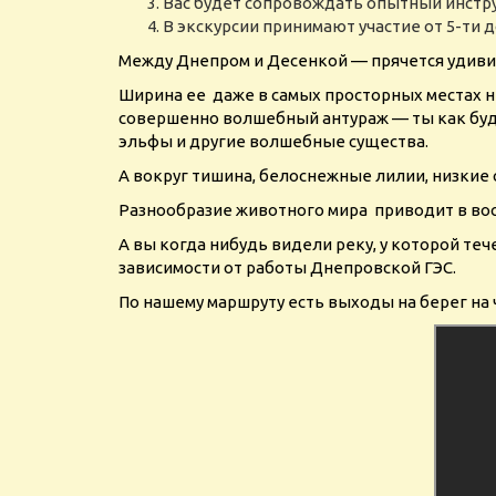
Вас будет сопровождать опытный инструк
В экскурсии принимают участие от 5-ти 
Между Днепром и Десенкой — прячется удиви
Ширина ее даже в самых просторных местах не
совершенно волшебный антураж — ты как будт
эльфы и другие волшебные существа.
А вокруг тишина, белоснежные лилии, низкие
Разнообразие животного мира приводит в вос
А вы когда нибудь видели реку, у которой теч
зависимости от работы Днепровской ГЭС.
По нашему маршруту есть выходы на берег на