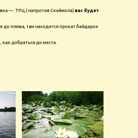
овка — ТРЦ ( напротив Скаймола)
вас будет
е до пляжа, там находится прокат байдарок
, как добраться до места.