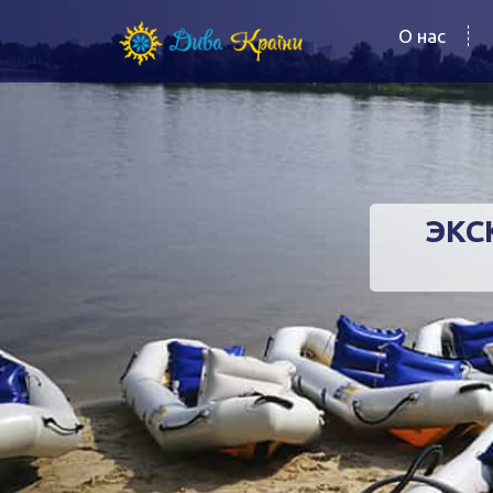
О нас
ЭКС