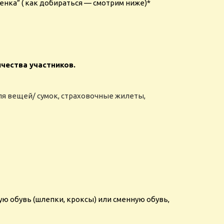
нка” ( как добираться — смотрим ниже)*
ичества участников.
я вещей/ сумок, страховочные жилеты,
ю обувь (шлепки, кроксы) или сменную обувь,