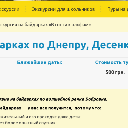
кскурсии
Экскурсии для школьников
Туры на 
скурсия на байдарках «В гости к эльфам»
арках по Днепру, Десен
Ближайшие даты:
Стоимость ту
500 грн.
вие на байдарках по волшебной речке Бобровне.
айдарках — у вас все получится, потому что:
жительный и его проходят даже дети;
дет более опытный спутник;