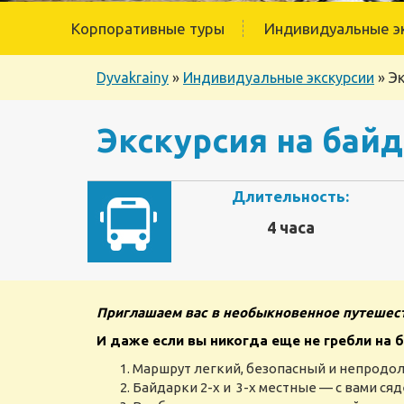
Корпоративные туры
Индивидуальные э
Dyvakrainy
»
Индивидуальные экскурсии
»
Эк
Экскурсия на байд
Длительность:
4 часа
Приглашаем вас в необыкновенное путешест
И даже если вы никогда еще не гребли на б
Маршрут легкий, безопасный и непродол
Байдарки 2-х и 3-х местные — с вами ся