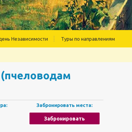
день Независимости
Туры по направлениям
 (пчеловодам
ра:
Забронировать места:
Забронировать