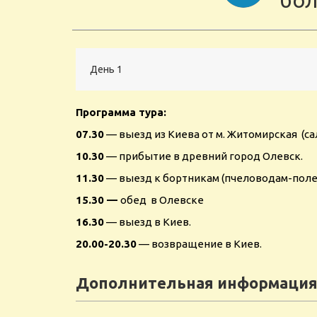
бол
День 1
Программа тура:
07.30
— выезд из Киева от м. Житомирская (с
10.30
— прибытие в древний город Олевск.
11.30
— выезд к бортникам (пчеловодам-поле
15.30 —
обед в Олевске
16.30
— выезд в Киев.
20.00-20.30
— возвращение в Киев.
Дополнительная информация