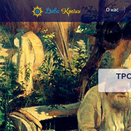
О нас
ТР