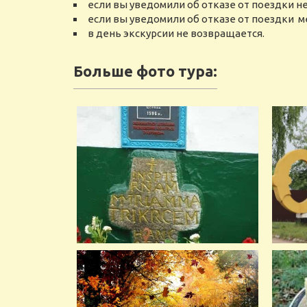
если вы уведомили об отказе от поездки не 
если вы уведомили об отказе от поездки ме
в день экскурсии не возвращается.
Больше фото тура: