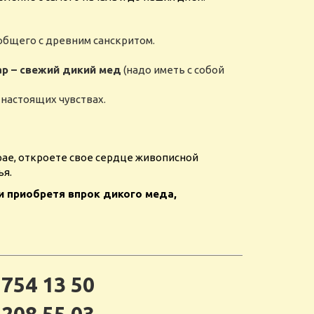
общего с древним санскритом.
р – свежий дикий мед
(надо иметь с собой
настоящих чувствах.
рае, откроете свое сердце живописной
ья.
 и приобретя впрок дикого меда,
 754 13 50