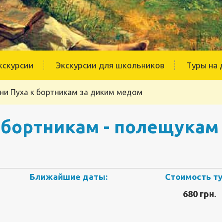
кскурсии
Экскурсии для школьников
Туры на 
ни Пуха к бортникам за диким медом
 бортникам - полещукам
Ближайшие даты:
Стоимость ту
680 грн.