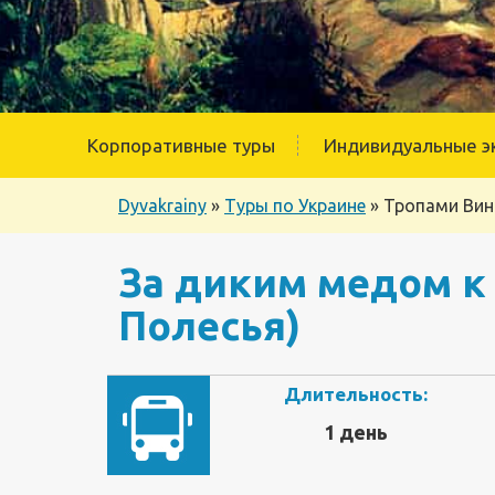
Корпоративные туры
Индивидуальные э
Dyvakrainy
»
Туры по Украине
»
Тропами Вин
За диким медом к
Полесья)
Длительность:
1 день