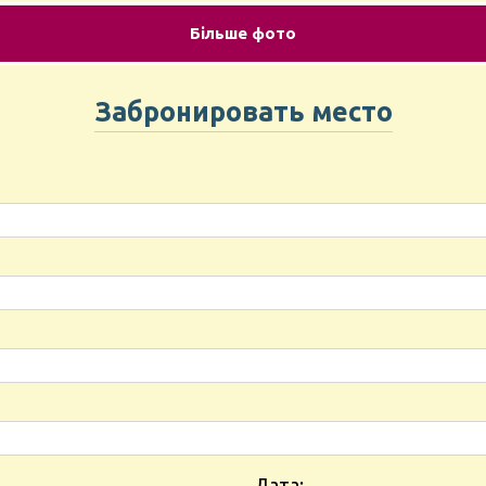
Більше фото
Забронировать место
Дата: