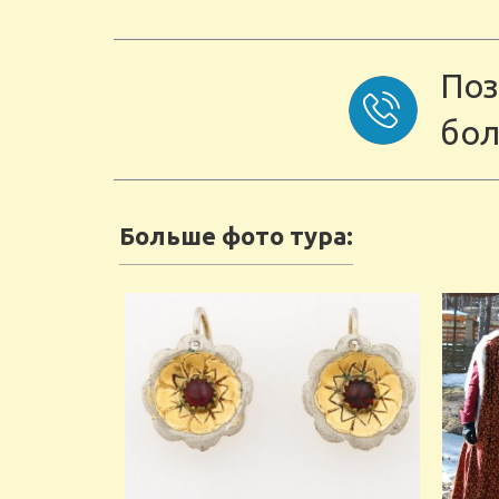
Поз
бол
Больше фото тура: