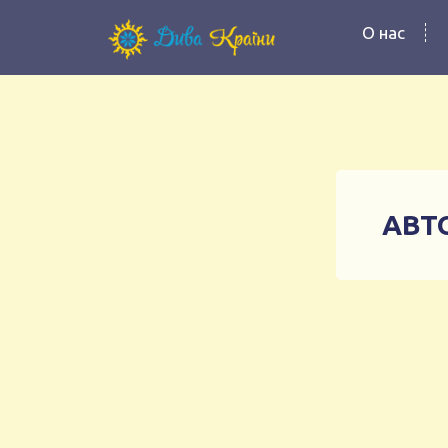
О нас
АВТ