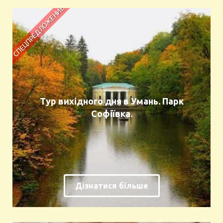
Тур вихідного дня в Умань. Парк
Софіївка.
Дізнатися більше