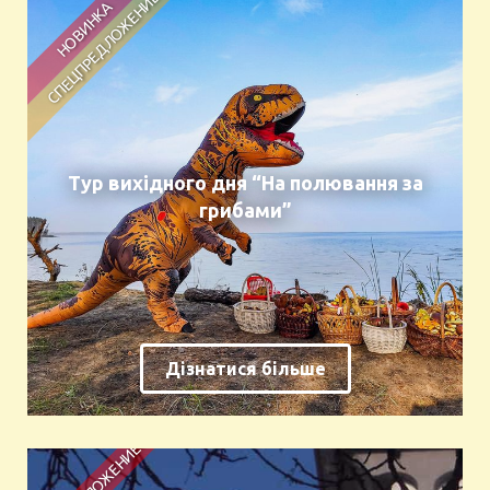
Тур вихідного дня “На полювання за
грибами”
Дізнатися більше