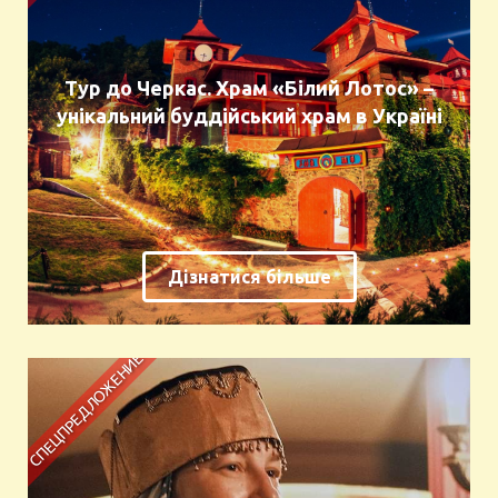
Тур до Черкас. Храм «Білий Лотос» –
унікальний буддійський храм в Україні
Дізнатися більше