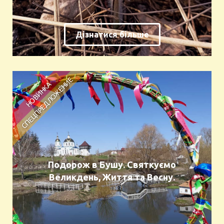
Дізнатися більше
Подорож в Бушу. Святкуємо
Великдень, Життя та Весну.