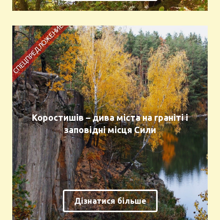
Коростишів – дива міста на граніті і
заповідні місця Сили
Дізнатися більше