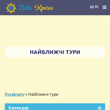
UA
RU
НАЙБЛИЖЧІ ТУРИ
Dyvakrainy
»
Найближчі тури
Календар