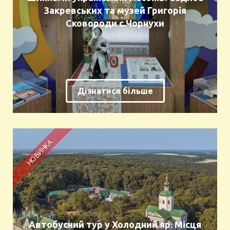
Закревських та музей Григорія
Сковороди с.Чорнухи
Дізнатися більше
Автобусний тур у Холодний яр. Місця