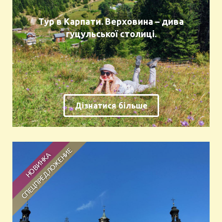
Тур в Карпати. Верховина – дива
гуцульської столиці.
Дізнатися більше