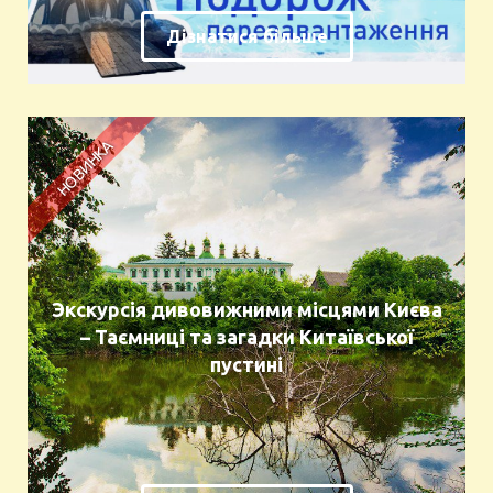
Дізнатися більше
Экскурсія дивовижними місцями Києва
– Таємниці та загадки Китаївської
пустині