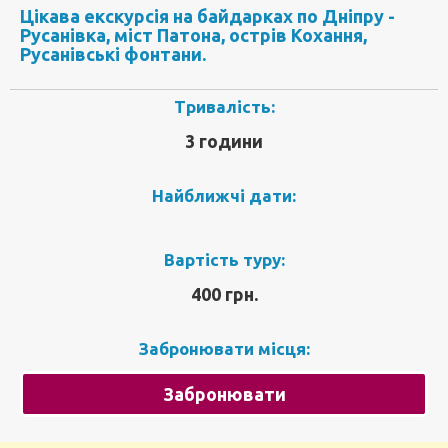
Цікава екскурсія на байдарках по Дніпру -
Русанівка, міст Патона, острів Кохання,
Русанівські фонтани.
Тривалість:
3 години
Найближчі дати:
Вартість туру:
400 грн.
Забронювати місця:
Забронювати