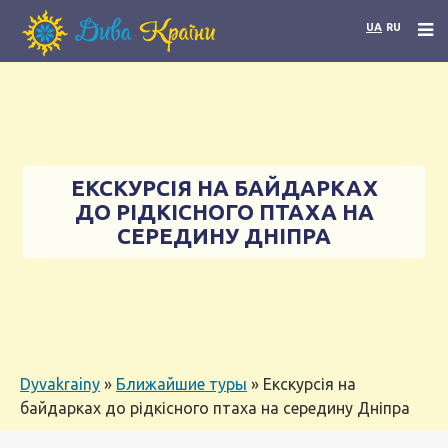
UA
RU
ЕКСКУРСІЯ НА БАЙДАРКАХ
ДО РІДКІСНОГО ПТАХА НА
СЕРЕДИНУ ДНІПРА
Dyvakrainy
»
Ближайшие туры
»
Екскурсія на
байдарках до рідкісного птаха на середину Дніпра