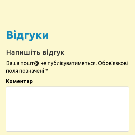
Відгуки
Напишіть відгук
Ваша пошт@ не публікуватиметься.
Обов’язкові
поля позначені
*
Коментар