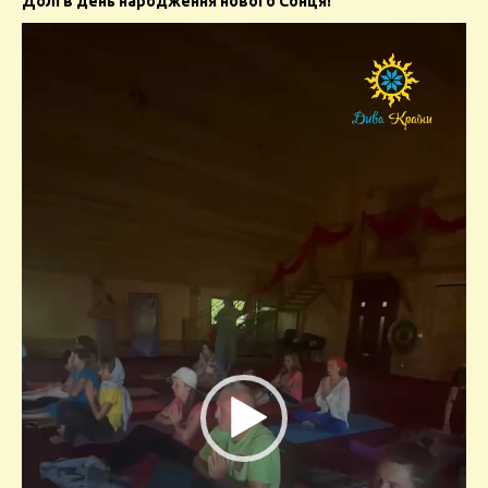
Долі в день народження нового Сонця!
Video
Player