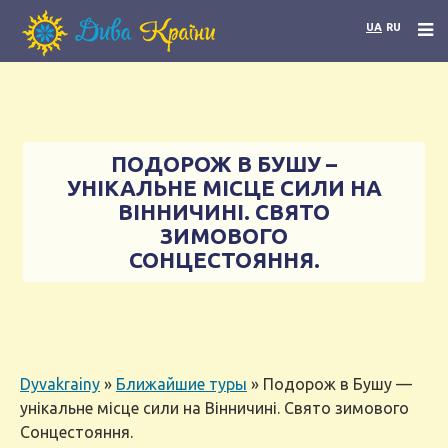
UA
RU
ПОДОРОЖ В БУШУ –
УНІКАЛЬНЕ МІСЦЕ СИЛИ НА
ВІННИЧИНІ. СВЯТО
ЗИМОВОГО
СОНЦЕСТОЯННЯ.
Dyvakrainy
»
Ближайшие туры
»
Подорож в Бушу —
унікальне місце сили на Вінничині. Свято зимового
Сонцестояння.