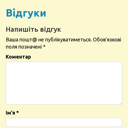
Відгуки
Напишіть відгук
Ваша пошт@ не публікуватиметься.
Обов’язкові
поля позначені
*
Коментар
Ім’я
*