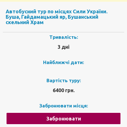
Автобусний тур по місцях Сили України.
Буша, Гайдамацький яр, Бушанський
скельний Храм
Тривалість:
3 дні
Найближчі дати:
Вартість туру:
6400 грн.
Забронювати місця:
Забронювати