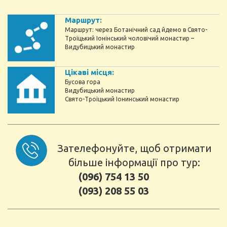
Маршрут:
Маршрут: через Ботанічний сад йдемо в Свято-
Троїцький Іонінський чоловічий монастир –
Видубицький монастир
Цікаві місця:
Бусова гора
Видубицький монастир
Свято-Троїцький Іонинський монастир
Зателефонуйте, щоб отримати
більше інформації про тур:
(096) 754 13 50
(093) 208 55 03