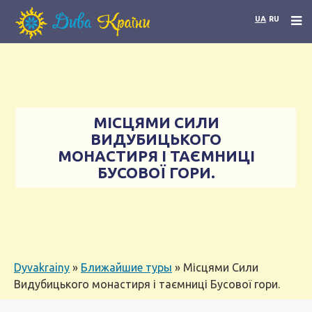
UA
RU
МІСЦЯМИ СИЛИ
ВИДУБИЦЬКОГО
МОНАСТИРЯ І ТАЄМНИЦІ
БУСОВОЇ ГОРИ.
Dyvakrainy
»
Ближайшие туры
»
Місцями Сили
Видубицького монастиря і таємниці Бусової гори.