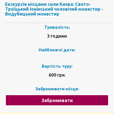
Екскурсія місцями сили Києва: Свято-
Троїцький Іонінський чоловічий монастир -
Видубицький монастир
Тривалість:
3 години
Найближчі дати:
Вартість туру:
600 грн.
Забронювати місця:
Забронювати