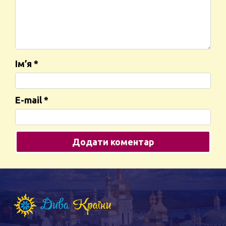
Ім’я
*
E-mail
*