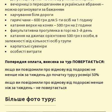
вечорниці з переодяганням в українське вбрання –
можна організувати за бажанням
харчування біля дороги
гарячі чани – 600 грн для 5-ти осіб на 1 годину
катання верхи на конях – 500 грн на 2 години
факультативна прогулянка в горі на 3-й день
катання на джипах орієнтовно 500 грн з особи, в
залежності від кількості осіб у групи
карпатські сувеніри
особисті витрати
Попередня оплата, внесена за тур ПОВЕРТАЄТЬСЯ:
якщо ви повідомили про відмову від подорожі не
менше ніж за тиждень до початку туру у розмірі 50%
якщо ви повідомили про відмову від подорожі менше
ніж за тиждень – не повертається
Більше фото туру: