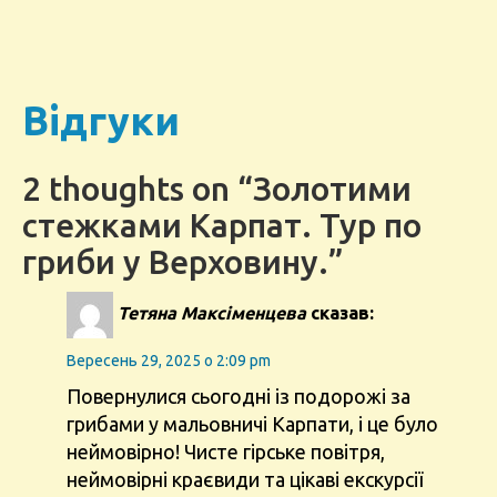
Відгуки
2 thoughts on “Золотими
стежками Карпат. Тур по
гриби у Верховину.”
Тетяна Максіменцева
сказав:
Вересень 29, 2025 о 2:09 pm
Повернулися сьогодні із подорожі за
грибами у мальовничі Карпати, і це було
неймовірно! Чисте гірське повітря,
неймовірні краєвиди та цікаві екскурсії