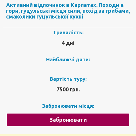
Активний відпочинок в Карпатах. Походи в
гори, гуцульські місця сили, похід за грибами,
смаколики гуцульської кухні
Тривалість:
4 дні
Найближчі дати:
Вартість туру:
7500 грн.
Забронювати місця:
Забронювати