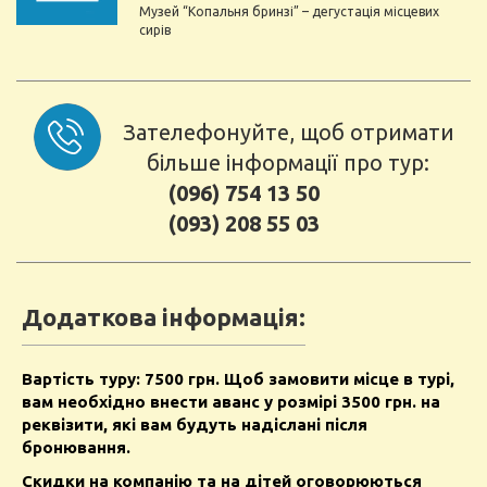
Музей “Копальня бринзі” – дегустація місцевих
сирів
Зателефонуйте, щоб отримати
більше інформації про тур:
(096) 754 13 50
(093) 208 55 03
Додаткова інформація:
Вартість туру: 7500 грн. Щоб замовити місце в турі,
вам необхідно внести аванс у розмірі 3500 грн. на
реквізити, які вам будуть надіслані після
бронювання.
Скидки на компанію та на дітей оговорюються