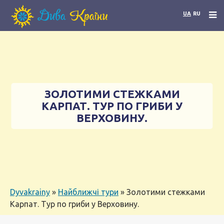
UA
RU
ЗОЛОТИМИ СТЕЖКАМИ
КАРПАТ. ТУР ПО ГРИБИ У
ВЕРХОВИНУ.
Dyvakrainy
»
Найближчі тури
»
Золотими стежками
Карпат. Тур по гриби у Верховину.