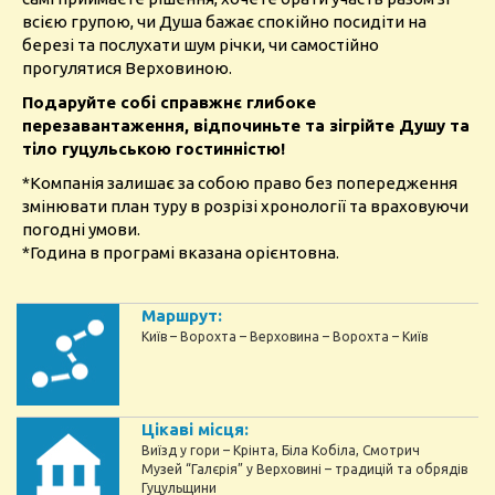
всією групою, чи Душа бажає спокійно посидіти на
березі та послухати шум річки, чи самостійно
прогулятися Верховиною.
Подаруйте собі справжнє глибоке
перезавантаження, відпочиньте та зігрійте Душу та
тіло гуцульською гостинністю!
*Компанія залишає за собою право без попередження
змінювати план туру в розрізі хронології та враховуючи
погодні умови.
*Година в програмі вказана орієнтовна.
Маршрут:
Київ – Ворохта – Верховина – Ворохта – Київ
Цікаві місця:
Виїзд у гори – Крінта, Біла Кобіла, Смотрич
Музей “Галєрія” у Верховині – традицій та обрядів
Гуцульщини