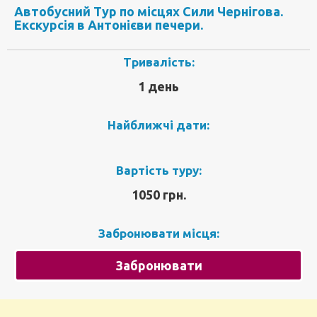
Автобусний Тур по місцях Сили Чернігова.
Екскурсія в Антонієви печери.
Тривалість:
1 день
Найближчі дати:
Вартість туру:
1050 грн.
Забронювати місця:
Забронювати