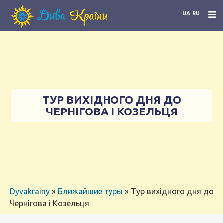
UA
RU
ТУР ВИХІДНОГО ДНЯ ДО
ЧЕРНІГОВА І КОЗЕЛЬЦЯ
Dyvakrainy
»
Ближайшие туры
»
Тур вихідного дня до
Чернігова і Козельця