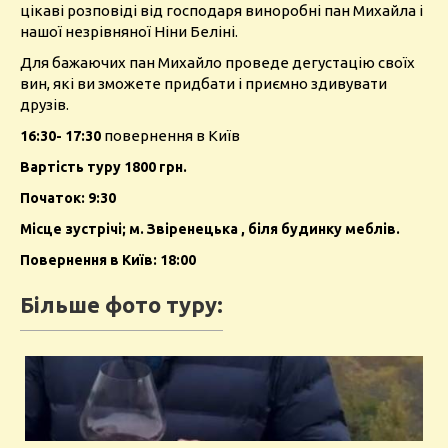
цікаві розповіді від господаря виноробні пан Михайла і
нашої незрівняної Ніни Беліні.
Для бажаючих пан Михайло проведе дегустацію своїх
вин, які ви зможете придбати і приємно здивувати
друзів.
повернення в Київ
16:30- 17:30
Вартість туру 1800 грн.
Початок: 9:30
Місце зустрічі; м. Звіренецька , біля будинку меблів.
Повернення в Київ: 18:00
Більше фото туру: