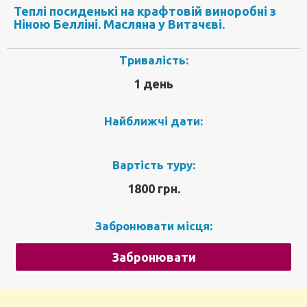
Теплі посиденькі на крафтовій виноробні з
Ніною Белліні. Масляна у Витачєві.
Тривалість:
1 день
Найближчі дати:
Вартість туру:
1800 грн.
Забронювати місця:
Забронювати