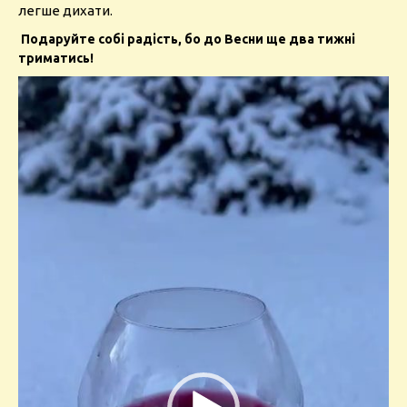
легше дихати.
Подаруйте собі радість, бо до Весни ще два тижні
триматись!
Video
Player