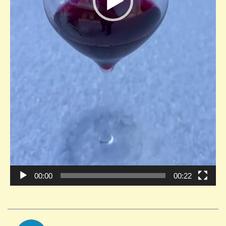
00:00
00:22