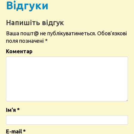
Відгуки
Напишіть відгук
Ваша пошт@ не публікуватиметься.
Обов’язкові
поля позначені
*
Коментар
Ім’я
*
E-mail
*