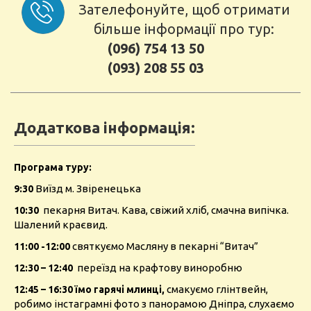
Зателефонуйте, щоб отримати
більше інформації про тур:
(096) 754 13 50
(093) 208 55 03
Додаткова інформація:
Програма туру:
Виїзд м. Звіренецька
9:30
пекарня Витач. Кава, свіжий хліб, смачна випічка.
10:30
Шалений краєвид.
святкуємо Масляну в пекарні “Витач”
11:00 -12:00
переїзд на крафтову виноробню
12:30 – 12:40
смакуємо глінтвейн,
12:45 – 16:30 їмо гарячі млинці,
робимо інстаграмні фото з панорамою Дніпра, слухаємо