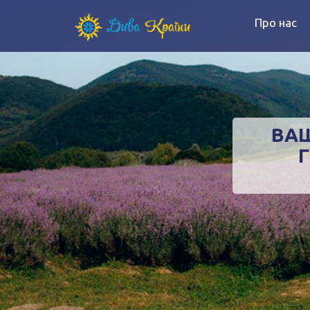
Про нас
ВАШ
Г