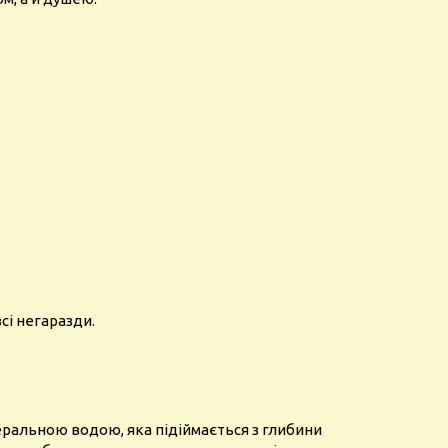
всі негаразди.
ральною водою, яка підіймається з глибини