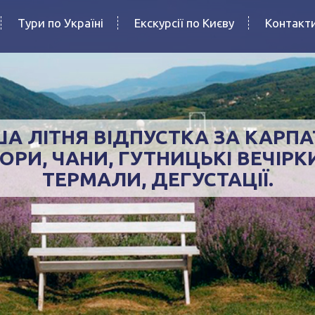
Тури по Україні
Екскурсії по Києву
Контакт
А ЛІТНЯ ВІДПУСТКА ЗА КАРПА
ОРИ, ЧАНИ, ГУТНИЦЬКІ ВЕЧІРК
ТЕРМАЛИ, ДЕГУСТАЦІЇ.