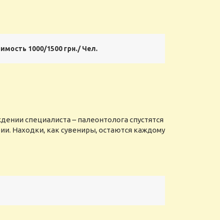
мость 1000/1500 грн./ Чел.
ждении специалиста – палеонтолога спустятся
ии. Находки, как сувениры, остаются каждому