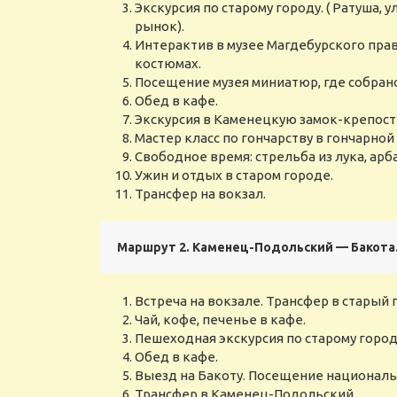
Экскурсия по старому городу. ( Ратуша,
рынок).
Интерактив в музее Магдебурского пра
костюмах.
Посещение музея миниатюр, где собрано
Обед в кафе.
Экскурсия в Каменецкую замок-крепост
Мастер класс по гончарству в гончарной
Свободное время: стрельба из лука, арб
Ужин и отдых в старом городе.
Трансфер на вокзал.
Маршрут 2. Каменец-Подольский — Бакота. 
Встреча на вокзале. Трансфер в старый 
Чай, кофе, печенье в кафе.
Пешеходная экскурсия по старому город
Обед в кафе.
Выезд на Бакоту. Посещение национальн
Трансфер в Каменец-Подольский.