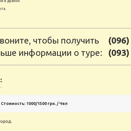
и и дракон.
ота.
воните, чтобы получить
(096)
ьше информации о туре:
(093)
:
Стоимость: 1000/1500 грн. / Чел
город.