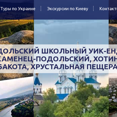
Туры по Украине
Экскурсии по Киеву
Контак
ДОЛЬСКИЙ ШКОЛЬНЫЙ УИК-ЕН
КАМЕНЕЦ-ПОДОЛЬСКИЙ, ХОТИН
БАКОТА, ХРУСТАЛЬНАЯ ПЕЩЕРА