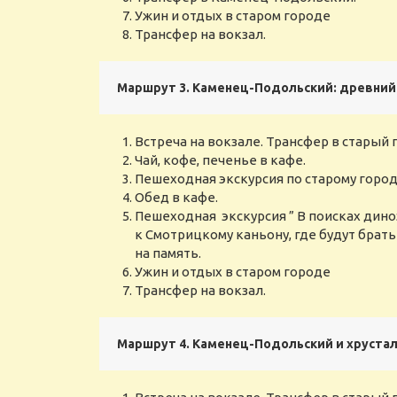
Ужин и отдых в старом городе
Трансфер на вокзал.
Маршрут 3.
Каменец-Подольский: древний г
Встреча на вокзале. Трансфер в старый 
Чай, кофе, печенье в кафе.
Пешеходная экскурсия по старому город
Обед в кафе.
Пешеходная экскурсия ” В поисках дино
к Смотрицкому каньону, где будут брат
на память.
Ужин и отдых в старом городе
Трансфер на вокзал.
Маршрут 4. Каменец-Подольский и хрусталь