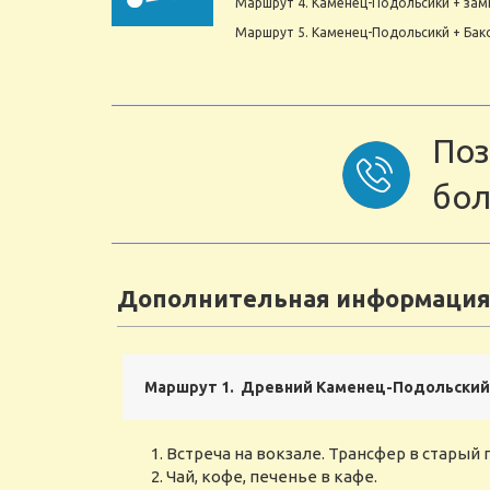
Маршрут 4. Каменец-Подольсикй + замк
Маршрут 5. Каменец-Подольсикй + Бак
Поз
бол
Дополнительная информация
Маршрут 1. Древний Каменец-Подольский
Встреча на вокзале. Трансфер в старый 
Чай, кофе, печенье в кафе.