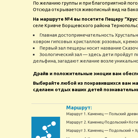
По желанию группы и при благоприятной пого
Отсюда открывается живописный вид на Бакот
На маршруте №4 вы посетите Пещеру “Хрус
селе Кривче Борщевского района Тернопольс
Главная достопримечательность Хрустальн
ковром гипсовых кристаллов: розовых, кремо
Первый зал пещеры носит название Сказоч
Зоологический зал — здесь дети пройдут п
дельфина, загадают желание возле уникально
Драйв и положительные эмоции вам обесп
Выбирайте любой из понравившихся вам ма
сделаем отдых ваших детей познавательн
Маршрут:
Маршрут 1. Каменец — Польский древн
Маршрут 2. Каменец-Подольский+Хот
Маршрут 3. Каменец — Подольский + Х