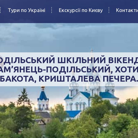
Тури по Україні
Екскурсії по Києву
Контакт
ОДІЛЬСЬКИЙ ШКІЛЬНИЙ ВІКЕНД
АМ’ЯНЕЦЬ-ПОДІЛЬСЬКИЙ, ХОТИ
БАКОТА, КРИШТАЛЕВА ПЕЧЕРА