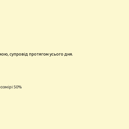
амою, супровід протягом усього дня.
розмірі 50%