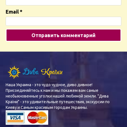
Email
*
Наша Украина - это чудо чудное, диво дивное!
Присоединяйтесь к нам и мы покажем вам самые
необыкновенные уголки нашей любимой земли. "Дива
Країни" - это удивительные путешествия, экскурсии по
Киеву и Самым красивым городам Украины.