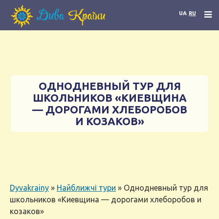
UA
RU
ОДНОДНЕВНЫЙ ТУР ДЛЯ
ШКОЛЬНИКОВ «КИЕВЩИНА
— ДОРОГАМИ ХЛЕБОРОБОВ
И КОЗАКОВ»
Dyvakrainy
»
Найближчі тури
»
Однодневный тур для
школьников «Киевщина — дорогами хлеборобов и
козаков»