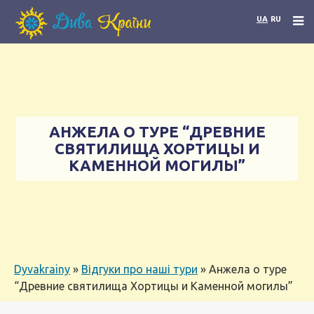
UA
RU
АНЖЕЛА О ТУРЕ “ДРЕВНИЕ
СВЯТИЛИЩА ХОРТИЦЫ И
КАМЕННОЙ МОГИЛЫ”
Dyvakrainy
»
Відгуки про наші тури
»
Анжела о туре
“Древние святилища Хортицы и Каменной могилы”