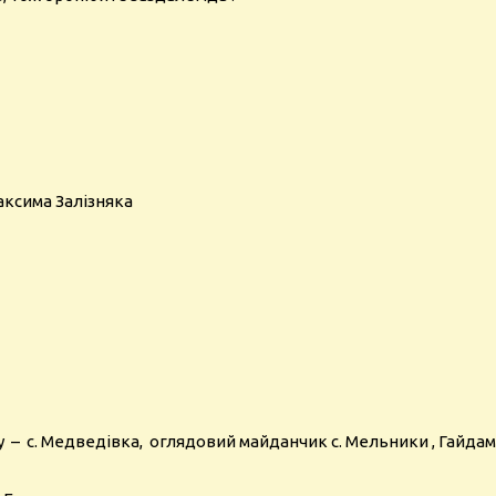
аксима Залізняка
ру – с. Медведівка, оглядовий майданчик с. Мельники , Гайд