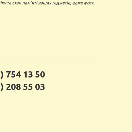
ку та стан пам’яті ваших гаджетів, адже фото
) 754 13 50
) 208 55 03