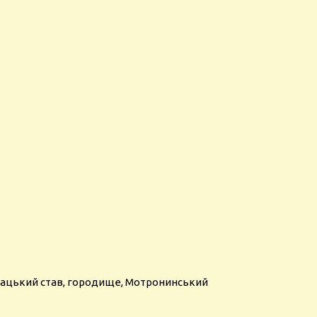
амацький став, городище, Мотронинський