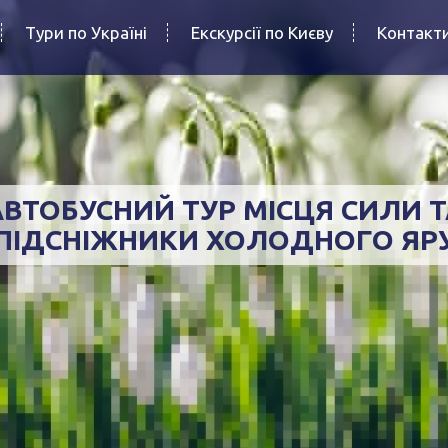
Тури по Україні
Екскурсії по Києву
Контакт
АВТОБУСНИЙ ТУР МІСЦЯ СИЛИ Т
ПІДСНІЖНИКИ ХОЛОДНОГО ЯР