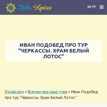
UA
RU
ИВАН ПОДОБЕД ПРО ТУР
“ЧЕРКАССЫ. ХРАМ БЕЛЫЙ
ЛОТОС”
Dyvakrainy
»
Відгуки про наші тури
»
Иван Подобед
про тур “Черкассы. Храм Белый Лотос”