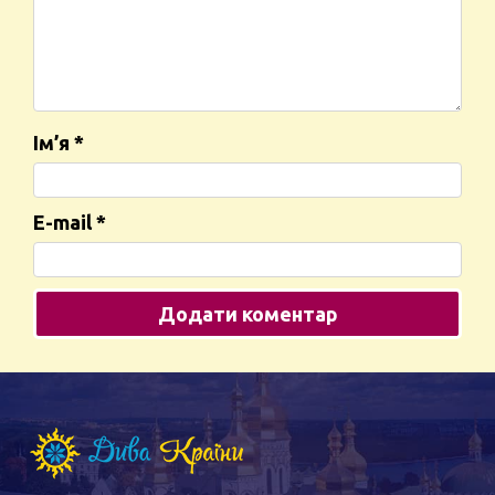
Ім’я
*
E-mail
*