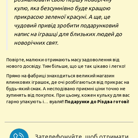
кулю, яка безсумнівно буде кращою
прикрасою зеленої красуні. А ще, це
чудовий привід зробити подарунковий
напис на іграшці для близьких людей до
новорічних свят.
Повірте, малюки отримають масу задоволення від
нового досвіду. Тим більше, що це так цікаво і легко!
Прямо на фабриці знаходиться великий магазин
ялинкових іграшок, де очі розбігаються від прикрас на
будь-який смак. А несподівано приємні ціни точно не
зупинять від покупок. При цьому, кожен кульку для вас
гарно упакують і… вуаля!!
Подарунки до Різдва готові!
Зателефонуйте, щоб отримати