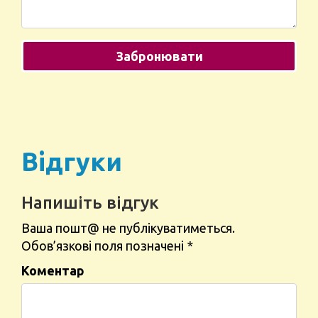
Відгуки
Напишіть відгук
Ваша пошт@ не публікуватиметься.
Обов’язкові поля позначені
*
Коментар