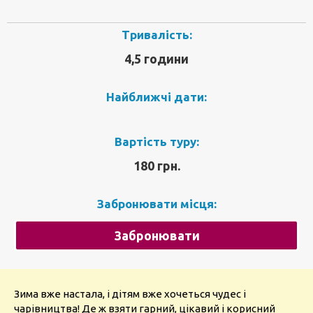
Тривалість:
4,5 години
Найближчі дати:
Вартість туру:
180 грн.
Забронювати місця:
Забронювати
Зима вже настала, і дітям вже хочеться чудес і
чарівництва! Де ж взяти гарний, цікавий і корисний