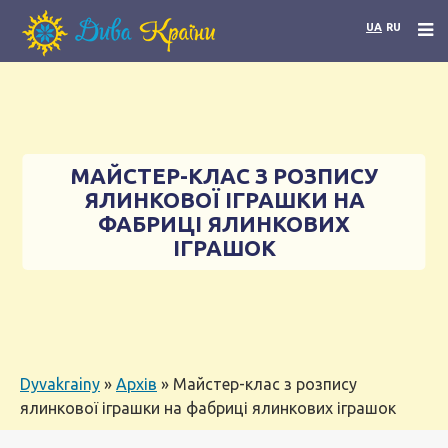
UA
RU
МАЙСТЕР-КЛАС З РОЗПИСУ
ЯЛИНКОВОЇ ІГРАШКИ НА
ФАБРИЦІ ЯЛИНКОВИХ
ІГРАШОК
Dyvakrainy
»
Архів
»
Майстер-клас з розпису
ялинкової іграшки на фабриці ялинкових іграшок