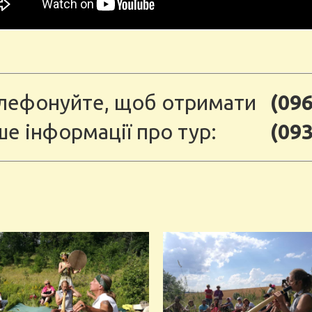
лефонуйте, щоб отримати
(096
ше інформації про тур:
(093