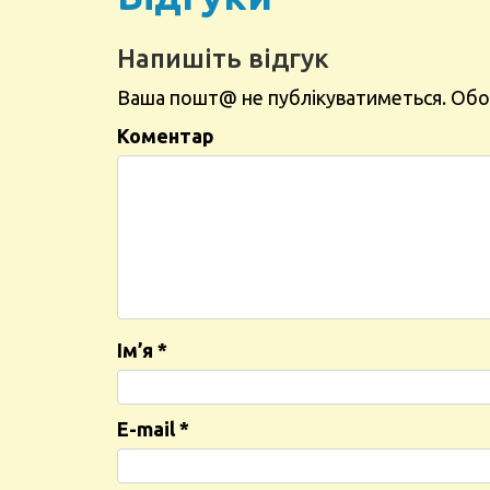
Напишіть відгук
Ваша пошт@ не публікуватиметься.
Обов
Коментар
Ім’я
*
E-mail
*