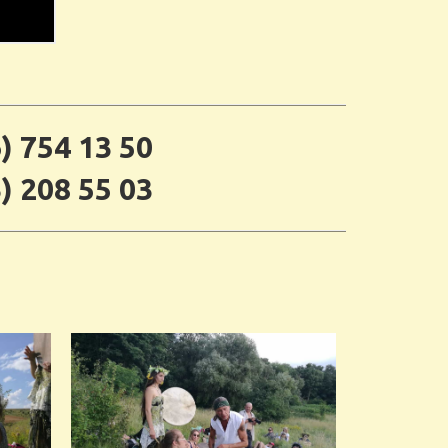
) 754 13 50
) 208 55 03