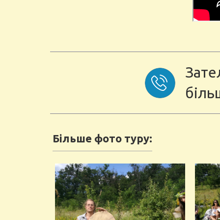
Зате
біль
Більше фото туру: