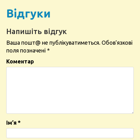
Відгуки
Напишіть відгук
Ваша пошт@ не публікуватиметься.
Обов’язкові
поля позначені
*
Коментар
Ім’я
*