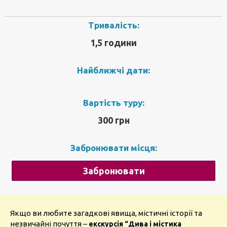
Тривалість:
1,5 години
Найближчі дати:
Вартість туру:
300 грн
Забронювати місця:
Забронювати
Якщо ви любите загадкові явища, містичні історії та
незвичайні почуття –
екскурсія “Дива і містика