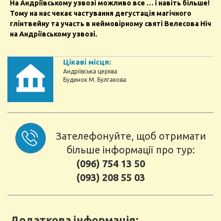
На Андріївському узвозі можливо все … і навіть більше!
Тому на нас чекає частування дегустація магічного
глінтвейну та участь в неймовірному святі Велесова Ніч
на Андріївському узвозі.
Цікаві місця:
Андріївська церква
Будинок М. Булгакова
Зателефонуйте, щоб отримати
більше інформації про тур:
(096) 754 13 50
(093) 208 55 03
Додаткова інформація: