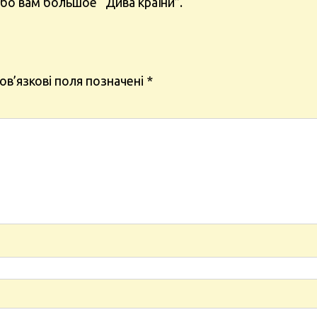
бо вам большое “Дива країни”.
ов’язкові поля позначені
*