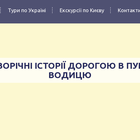
Тури по Україні
Екскурсії по Києву
Контакт
ОРІЧНІ ІСТОРІЇ ДОРОГОЮ В П
ВОДИЦЮ