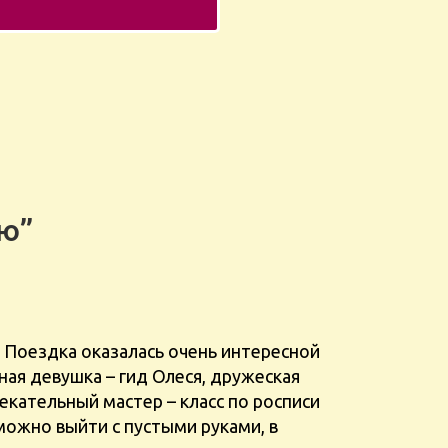
цю”
 Поездка оказалась очень интересной
екательный мастер – класс по росписи