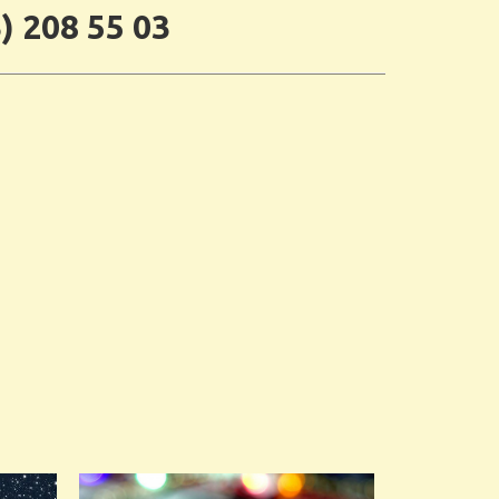
) 208 55 03