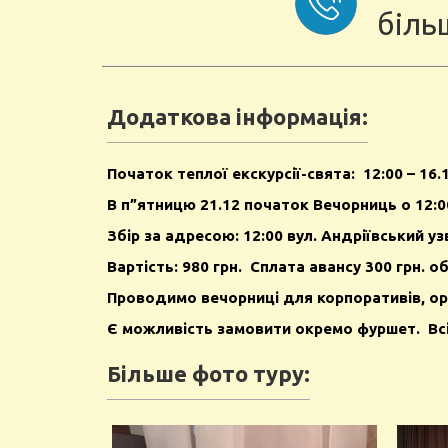
біль
Додаткова інформація:
Початок теплої екскурсії-свята:
12:00 – 16.
В п”ятницю 21.12 початок Вечорниць о 12:0
Збір за адресою: 12:00
вул. Андріївський уз
Вартість: 980 грн. Сплата авансу 300 грн. о
Проводимо вечорниці для корпоративів, ор
Є можливість замовити окремо фуршет. Вс
Більше фото туру: