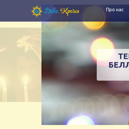
Про нас
ТЕ
БЕЛЛ