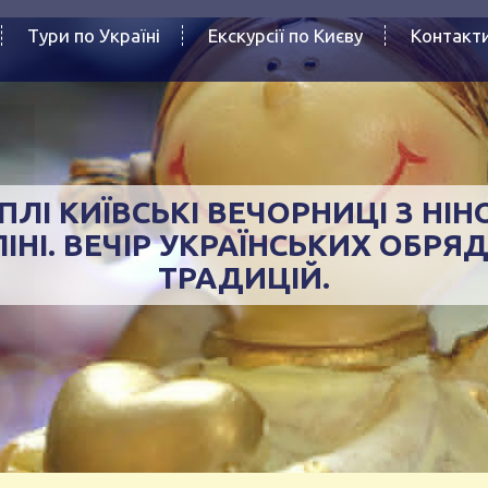
Тури по Україні
Екскурсії по Києву
Контакт
ПЛІ КИЇВСЬКІ ВЕЧОРНИЦІ З НІ
ІНІ. ВЕЧІР УКРАЇНСЬКИХ ОБРЯД
ТРАДИЦІЙ.