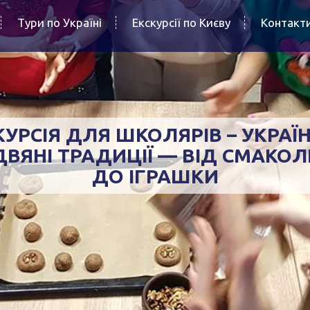
Тури по Україні
Екскурсії по Києву
Контакт
КУРСІЯ ДЛЯ ШКОЛЯРІВ – УКРАЇН
ДВЯНІ ТРАДИЦІЇ — ВІД СМАКО
ДО ІГРАШКИ