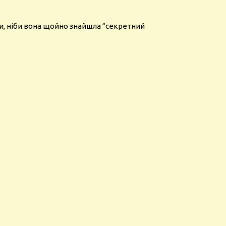
ти, ніби вона щойно знайшла “секретний