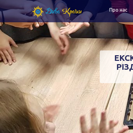
Про нас
ЕКС
РІЗ