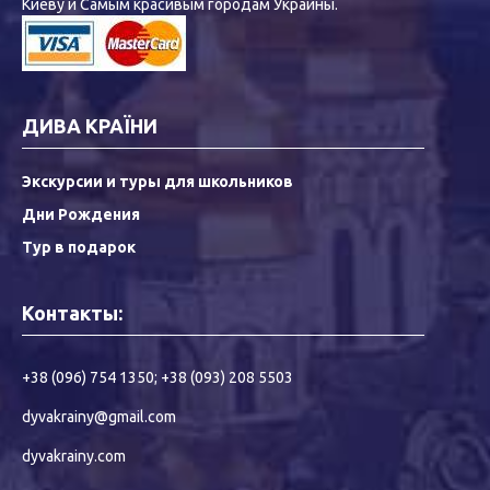
Киеву и Самым красивым городам Украины.
ДИВА КРАЇНИ
Экскурсии и туры для школьников
Дни Рождения
Тур в подарок
Контакты:
+38 (096) 754 1350
;
+38 (093) 208 5503
dyvakrainy@gmail.com
dyvakrainy.com