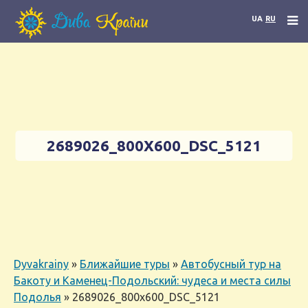
UA
RU
2689026_800X600_DSC_5121
Dyvakrainy
»
Ближайшие туры
»
Автобусный тур на
Бакоту и Каменец-Подольский: чудеса и места силы
Подолья
»
2689026_800x600_DSC_5121