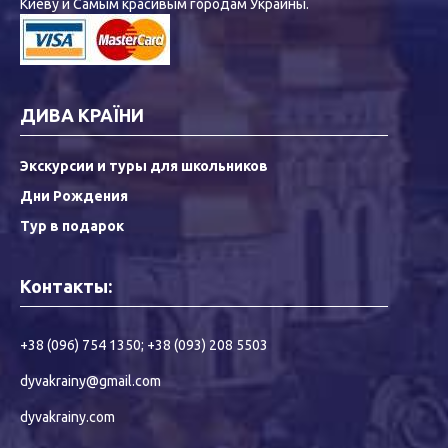
Киеву и Самым красивым городам Украины.
ДИВА КРАЇНИ
Экскурсии и туры для школьников
Дни Рождения
Тур в подарок
Контакты:
+38 (096) 754 1350
;
+38 (093) 208 5503
dyvakrainy@gmail.com
dyvakrainy.com