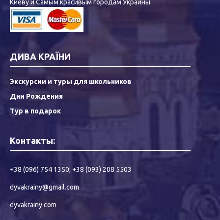
Киеву и Самым красивым городам Украины.
ДИВА КРАЇНИ
Экскурсии и туры для школьников
Дни Рождения
Тур в подарок
Контакты:
+38 (096) 754 1350
;
+38 (093) 208 5503
dyvakrainy@gmail.com
dyvakrainy.com