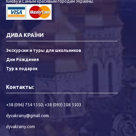
Киеву и Самым красивым городам Украины.
ДИВА КРАЇНИ
Экскурсии и туры для школьников
Дни Рождения
Тур в подарок
Контакты:
+38 (096) 754 1350
;
+38 (093) 208 5503
dyvakrainy@gmail.com
dyvakrainy.com