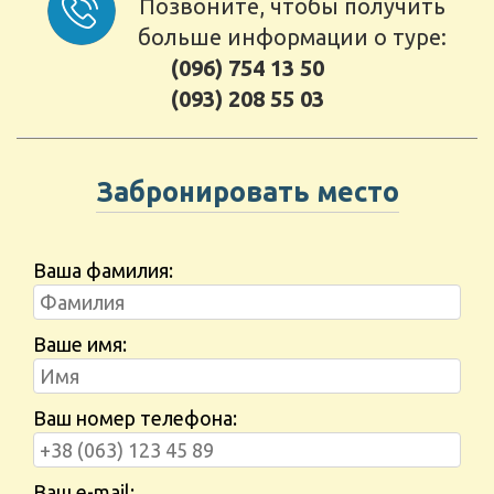
Позвоните, чтобы получить
больше информации о туре:
(096) 754 13 50
(093) 208 55 03
Забронировать место
Ваша фамилия:
Ваше имя:
Ваш номер телефона:
Ваш e-mail: