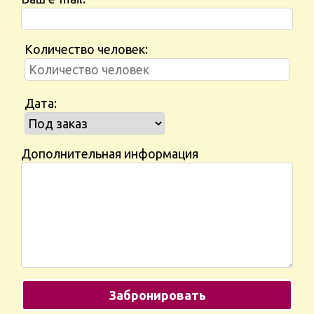
Количество человек:
Дата:
Дополнительная информация