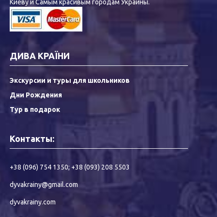
Киеву и Самым красивым городам Украины.
ДИВА КРАЇНИ
Экскурсии и туры для школьников
Дни Рождения
Тур в подарок
Контакты:
+38 (096) 754 1350
;
+38 (093) 208 5503
dyvakrainy@gmail.com
dyvakrainy.com