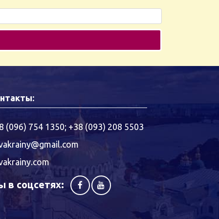
нтакты:
8 (096) 754 1350
;
+38 (093) 208 5503
vakrainy@gmail.com
vakrainy.com
 в соцсетях: