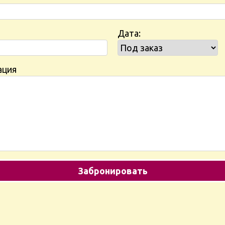
Дата:
ация