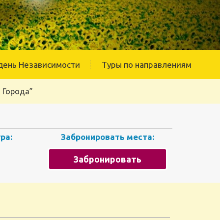
день Независимости
Туры по направлениям
о Города”
ра:
Забронировать места:
Забронировать