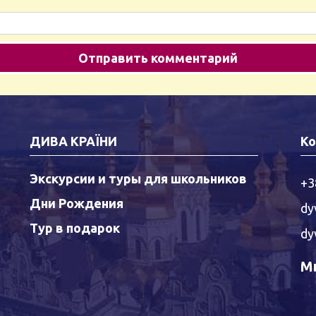
ДИВА КРАЇНИ
Ко
Экскурсии и туры для школьников
+3
Дни Рождения
dy
Тур в подарок
dy
Мы