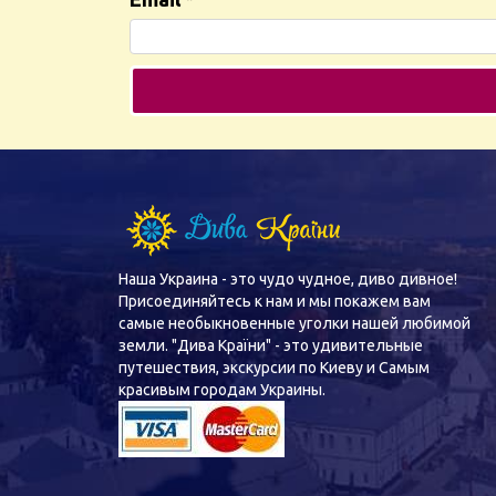
Наша Украина - это чудо чудное, диво дивное!
Присоединяйтесь к нам и мы покажем вам
самые необыкновенные уголки нашей любимой
земли. "Дива Країни" - это удивительные
путешествия, экскурсии по Киеву и Самым
красивым городам Украины.