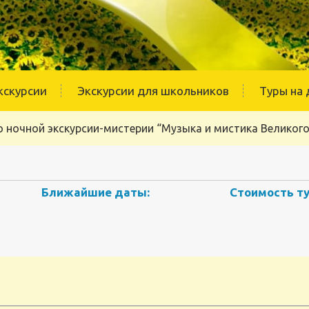
кскурсии
Экскурсии для школьников
Туры на 
о ночной экскурсии-мистерии “Музыка и мистика Великог
Ближайшие даты:
Стоимость ту